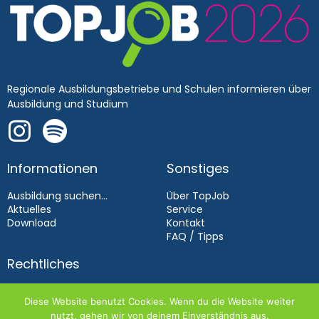
Regionale Ausbildungsbetriebe und Schulen informieren über
Ausbildung und Studium
Informationen
Sonstiges
Ausbildung suchen...
Über TopJob
Aktuelles
Service
Download
Kontakt
FAQ / Tipps
Rechtliches
Impressum
Diese Website benutzt Cookies. Wenn du die Website weiter
Datenschutz
nutzt, gehen wir von deinem Einverständnis aus.