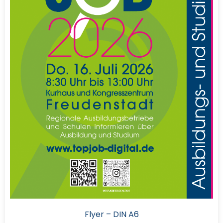
Flyer – DIN A6