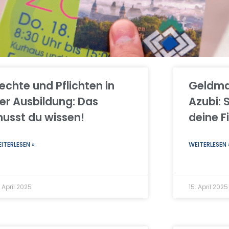
echte und Pflichten in
Geldma
er Ausbildung: Das
Azubi: 
usst du wissen!
deine F
ITERLESEN »
WEITERLESEN 
. April 2025
15. April 2025