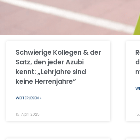
Schwierige Kollegen & der
R
Satz, den jeder Azubi
d
kennt: „Lehrjahre sind
m
keine Herrenjahre“
WE
WEITERLESEN »
15. April 2025
15