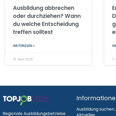
Ausbildung abbrechen
E
oder durchziehen? Wann
D
du welche Entscheidung
g
treffen solltest
e
WEITERLESEN »
WE
15. April 2025
7.
Information
Ausbildung suchen..
Regionale Ausbildungsbetriebe
Aktuelles