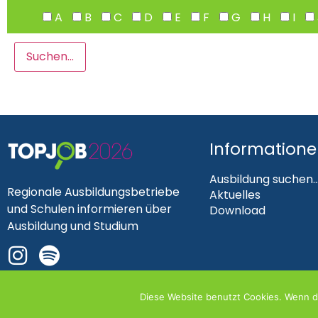
A
B
C
D
E
F
G
H
I
Information
Ausbildung suchen..
Regionale Ausbildungsbetriebe
Aktuelles
und Schulen informieren über
Download
Ausbildung und Studium
Diese Website benutzt Cookies. Wenn du