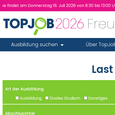
findet am Donnerstag 16. Juli 2026 von 8:30 bis 13:00 U
Fre
Ausbildung suchen
Über TopJo
Last
Art der Ausbildung
Ausbildung
Duales Studium
Sonstiges
Abschlusstitel