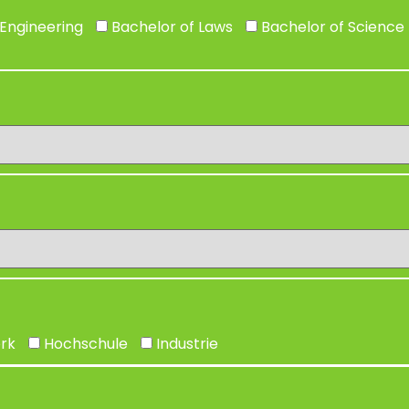
Engineering
Bachelor of Laws
Bachelor of Science
rk
Hochschule
Industrie