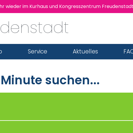
hr wieder im Kurhaus und Kongresszentrum Freudenstadt s
udenstadt
b
Service
Aktuelles
FAQ
 Minute suchen...