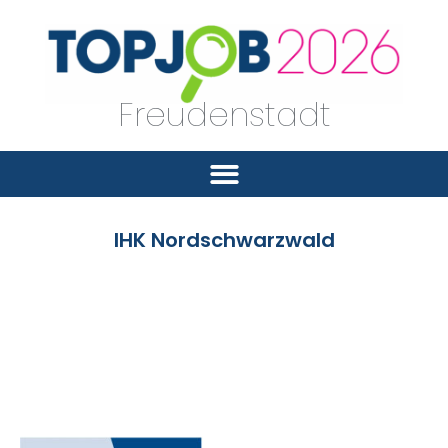
Freudenstadt
IHK Nordschwarzwald