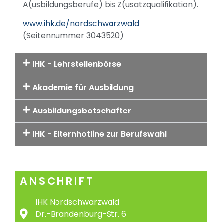
A(usbildungsberufe) bis Z(usatzqualifikation).
www.ihk.de/nordschwarzwald
(Seitennummer 3043520)
IHK - Lehrstellenbörse
Akademie für Ausbildung
Ausbildungsbotschafter
IHK - Elternhotline zur Berufswahl
ANSCHRIFT
IHK Nordschwarzwald
Dr.-Brandenburg-Str. 6