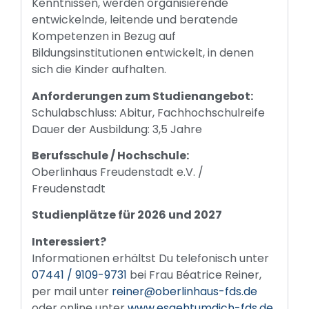
Kenntnissen, werden organisierende
entwickelnde, leitende und beratende
Kompetenzen in Bezug auf
Bildungsinstitutionen entwickelt, in denen
sich die Kinder aufhalten.
Anforderungen zum Studienangebot:
Schulabschluss: Abitur, Fachhochschulreife
Dauer der Ausbildung: 3,5 Jahre
Berufsschule / Hochschule:
Oberlinhaus Freudenstadt e.V. /
Freudenstadt
Studienplätze für 2026 und 2027
Interessiert?
Informationen erhältst Du telefonisch unter
07441 / 9109-9731
bei Frau Béatrice Reiner,
per mail unter
reiner@oberlinhaus-fds.de
oder online unter
www.esgehtumdich-fds.de