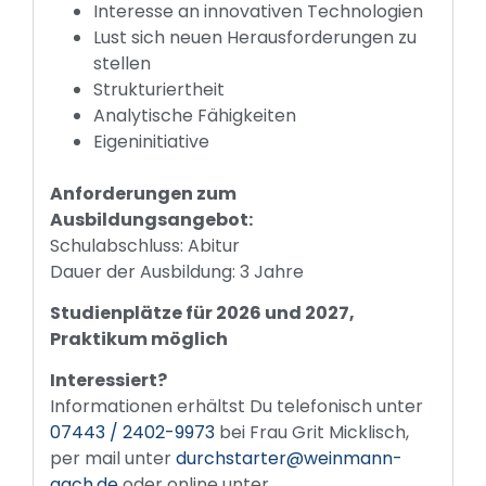
Interesse an innovativen Technologien
Lust sich neuen Herausforderungen zu
stellen
Strukturiertheit
Analytische Fähigkeiten
Eigeninitiative
Anforderungen zum
Ausbildungsangebot:
Schulabschluss: Abitur
Dauer der Ausbildung: 3 Jahre
Studienplätze für 2026 und 2027,
Praktikum möglich
Interessiert?
Informationen erhältst Du telefonisch unter
07443 / 2402-9973
bei Frau Grit Micklisch,
per mail unter
durchstarter@weinmann-
aach.de
oder online unter