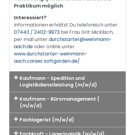
Praktikum möglich
Interessiert?
Informationen erhältst Du telefonisch unter
07443 / 2402-9973
bei Frau Grit Micklisch,
per mail unter
durchstarter@weinmann-
aach.de
oder online unter
www.durchstarter-weinmann-
aach.career.softgarden.de/
Kaufmann - Spedition und
Logistikdienstleistung (m/w/d)
Kaufmann - Büromanagement (
(m/w/d)
Fachlagerist (m/w/d)
Fachkraft - Lagerlogistik (m/w/d)