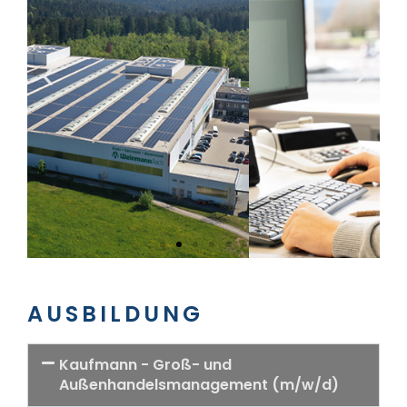
AUSBILDUNG
Kaufmann - Groß- und
Außenhandelsmanagement (m/w/d)