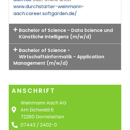
www.durchstarter-weinmann-
aach.career.softgarden.de/
Bachelor of Science - Data Science und
Künstliche Intelligenz (m/w/d)
Bachelor of Science -
Wirtschaftsinformatik - Application
Management (m/w/d)
ANSCHRIFT
Weinmann Aach AG
Am Eichwald 6
72280 Dornstetten
07443 / 2402-0