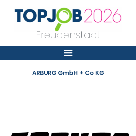
Freudenstadt
ARBURG GmbH + Co KG