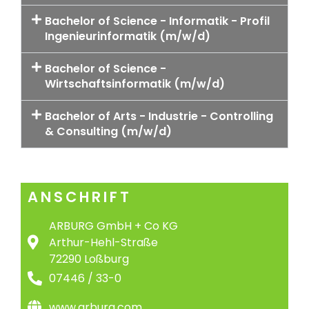
Bachelor of Science - Informatik - Profil
Ingenieurinformatik (m/w/d)
Bachelor of Science -
Wirtschaftsinformatik (m/w/d)
Bachelor of Arts - Industrie - Controlling
& Consulting (m/w/d)
ANSCHRIFT
ARBURG GmbH + Co KG
Arthur-Hehl-Straße
72290 Loßburg
07446 / 33-0
www.arburg.com