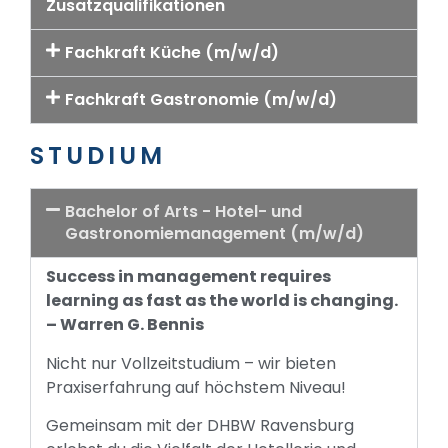
Zusatzqualifikationen
Fachkraft Küche (m/w/d)
Fachkraft Gastronomie (m/w/d)
STUDIUM
Bachelor of Arts - Hotel- und
Gastronomiemanagement (m/w/d)
Success in management requires
learning as fast as the world is changing.
– Warren G. Bennis
Nicht nur Vollzeitstudium – wir bieten
Praxiserfahrung auf höchstem Niveau!
Gemeinsam mit der DHBW Ravensburg