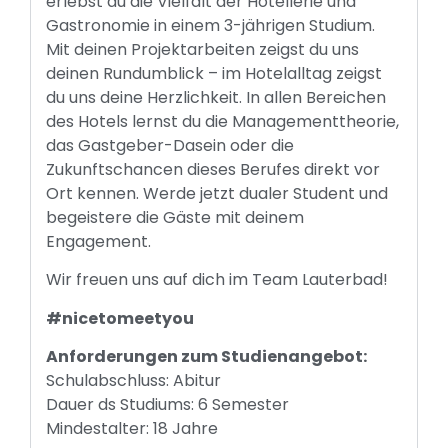
erlebst du die Vielfalt der Hotellerie und
Gastronomie in einem 3-jährigen Studium.
Mit deinen Projektarbeiten zeigst du uns
deinen Rundumblick – im Hotelalltag zeigst
du uns deine Herzlichkeit. In allen Bereichen
des Hotels lernst du die Managementtheorie,
das Gastgeber-Dasein oder die
Zukunftschancen dieses Berufes direkt vor
Ort kennen. Werde jetzt dualer Student und
begeistere die Gäste mit deinem
Engagement.
Wir freuen uns auf dich im Team Lauterbad!
#nicetomeetyou
Anforderungen zum Studienangebot:
Schulabschluss: Abitur
Dauer ds Studiums: 6 Semester
Mindestalter: 18 Jahre