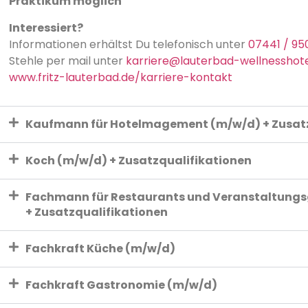
Praktikum möglich
Interessiert?
Informationen erhältst Du telefonisch unter
07441 / 95
Stehle per mail unter
karriere@lauterbad-wellnesshote
www.fritz-lauterbad.de/karriere-kontakt
Kaufmann für Hotelmagement (m/w/d) + Zusatz
Koch (m/w/d) + Zusatzqualifikationen
Fachmann für Restaurants und Veranstaltung
+ Zusatzqualifikationen
Fachkraft Küche (m/w/d)
Fachkraft Gastronomie (m/w/d)