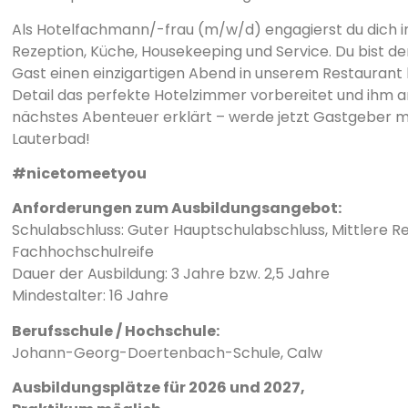
Als Hotelfachmann/-frau (m/w/d) engagierst du dich i
Rezeption, Küche, Housekeeping und Service. Du bist de
Gast einen einzigartigen Abend in unserem Restaurant k
Detail das perfekte Hotelzimmer vorbereitet und ihm a
nächstes Abenteuer erklärt – werde jetzt Gastgeber m
Lauterbad!
#nicetomeetyou
Anforderungen zum Ausbildungsangebot:
Schulabschluss: Guter Hauptschulabschluss, Mittlere Rei
Fachhochschulreife
Dauer der Ausbildung: 3 Jahre bzw. 2,5 Jahre
Mindestalter: 16 Jahre
Berufsschule / Hochschule:
Johann-Georg-Doertenbach-Schule, Calw
Ausbildungsplätze für 2026 und 2027,