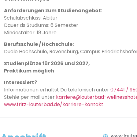
Anforderungen zum Studienangebot:
Schulabschluss: Abitur
Dauer ds Studiums: 6 Semester
Mindestalter: 18 Jahre
Berufsschule / Hochschule:
Duale Hochschule, Ravensburg, Campus Friedrichshafe
Studienplätze
für 2026 und 2027,
Praktikum möglich
Interessiert?
Informationen erhältst Du telefonisch unter
07441 / 95
Stehle per mail unter
karriere@lauterbad-wellnesshote
www.fritz-lauterbad.de/karriere-kontakt
www.laute