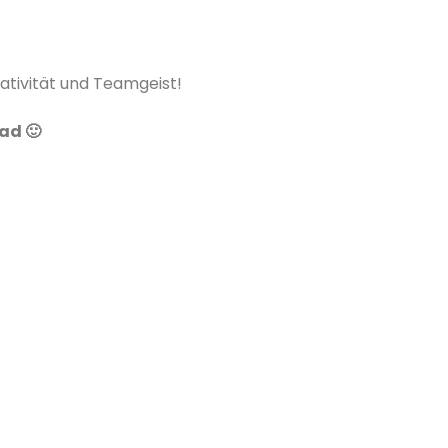
ativität und Teamgeist!
ad 🙂