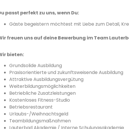
Du passt perfekt zu uns, wenn Du:
Gäste begeistern möchtest mit Liebe zum Detail, Kre
Wir freuen uns auf deine Bewerbung im Team Lauterb
Wir bieten:
Grundsolide Ausbildung
Praxisorientierte und zukunftsweisende Ausbildung
Attraktive Ausbildungsvergütung
Weiterbildungsmöglichkeiten
Betriebliche Zusatzleistungen
Kostenloses Fitness-Studio
Betriebsrestaurant
Urlaubs-/Weihnachtsgeld
Teambildungsmaßnahmen
Lauterbad Akademie / Interne Schulungsakademie