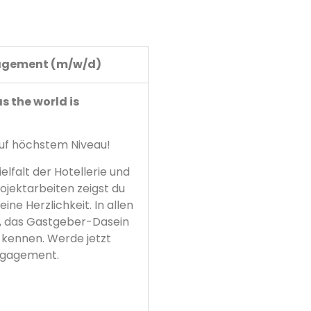
nagement (m/w/d)
s the world is
 auf höchstem Niveau!
falt der Hotellerie und
ojektarbeiten zeigst du
ine Herzlichkeit. In allen
e, das Gastgeber-Dasein
 kennen. Werde jetzt
Engagement.