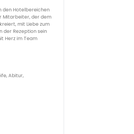
n den Hotelbereichen
r Mitarbeiter, der dem
reiert, mit Liebe zum
n der Rezeption sein
it Herz im Team
fe, Abitur,