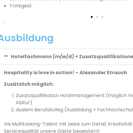
Trinkgeld
Ausbildung
Hotelfachmann (m/w/d) + Zusatzqualifikation
Hospitality is love in action! – Alexander Strauch
Zusätzlich möglich:
Zusatzqualifikation Hotelmanagement (möglich mi
Abitur)
dualem Berufskolleg (Ausbildung + Fachhochschulr
Als Multitasking-Talent mit Liebe zum Detail, Kreativitä
Servicequalität unsere Gäste begeistern!