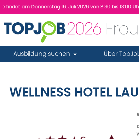
 am Donnerstag 16. Juli 2026 von 8:30 bis 13:00 Uhr wie
Fre
Ausbildung suchen
Über TopJo
WELLNESS HOTEL LAU