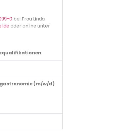
099-0
bei Frau Linda
l.de
oder online unter
qualifikationen
sgastronomie (m/w/d)