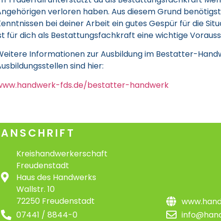
Angehörigen verloren haben. Aus diesem Grund benötigst
enntnissen bei deiner Arbeit ein gutes Gespür für die Si
st für dich als Bestattungsfachkraft eine wichtige Voraus
Weitere Informationen zur Ausbildung im Bestatter-Handw
usbildungsstellen sind hier:
www.handwerk-fds.de/bestatter-handwerk
ANSCHRIFT
Kreishandwerkerschaft
Freudenstadt
Haus des Handwerks
Wallstr. 10
72250 Freudenstadt
www.hand
07441 / 8844-0
info@han