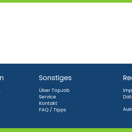
en
Sonstiges
Re
.
Über TopJob
Imp
Service
Dat
Kontakt
Aus
FAQ / Tipps