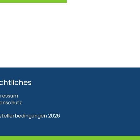
chtliches
ressum
enschutz
steller­bedingungen 2026