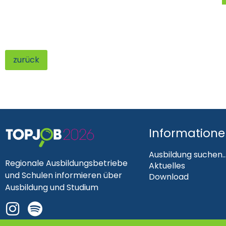
zurück
Information
Ausbildung suchen..
Regionale Ausbildungsbetriebe
Aktuelles
und Schulen informieren über
Download
Ausbildung und Studium