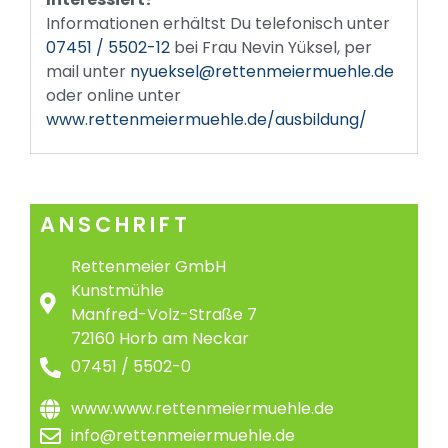
Informationen erhältst Du telefonisch unter
07451 / 5502-12
bei Frau Nevin Yüksel, per
mail unter
nyueksel@rettenmeiermuehle.de
oder online unter
www.rettenmeiermuehle.de/ausbildung/
ANSCHRIFT
Rettenmeier GmbH
Kunstmühle
Manfred-Volz-Straße 7
72160 Horb am Neckar
07451 / 5502-0
www.www.rettenmeiermuehle.de
info@rettenmeiermuehle.de