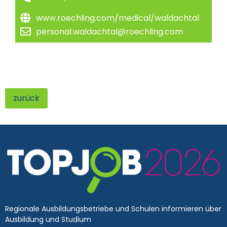
www.roechling.com/medical/waldachtal
personal.waldachtal@roechling.com
zurück
Regionale Ausbildungsbetriebe und Schulen informieren über
Ausbildung und Studium