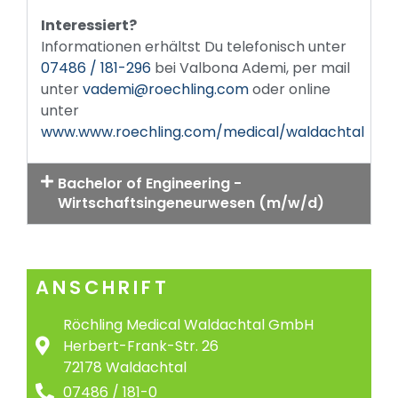
Interessiert?
Informationen erhältst Du telefonisch unter
07486 / 181-296
bei Valbona Ademi, per mail
unter
vademi@roechling.com
oder online
unter
www.www.roechling.com/medical/waldachtal
Bachelor of Engineering -
Wirtschaftsingeneurwesen (m/w/d)
ANSCHRIFT
Röchling Medical Waldachtal GmbH
Herbert-Frank-Str. 26
72178 Waldachtal
07486 / 181-0