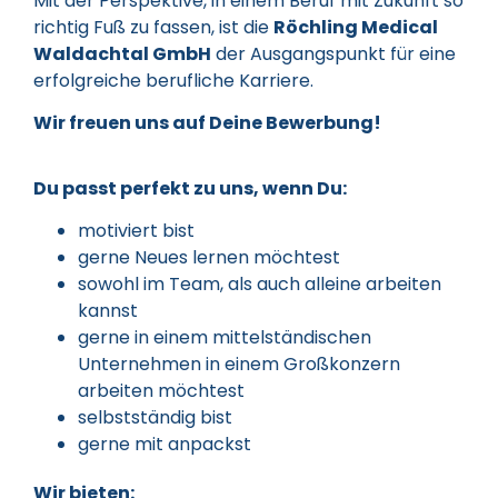
Mit der Perspektive, in einem Beruf mit Zukunft so
richtig Fuß zu fassen, ist die
Röchling Medical
Waldachtal GmbH
der Ausgangspunkt für eine
erfolgreiche berufliche Karriere.
Wir freuen uns auf Deine Bewerbung!
Du passt perfekt zu uns, wenn Du:
motiviert bist
gerne Neues lernen möchtest
sowohl im Team, als auch alleine arbeiten
kannst
gerne in einem mittelständischen
Unternehmen in einem Großkonzern
arbeiten möchtest
selbstständig bist
gerne mit anpackst
Wir bieten: