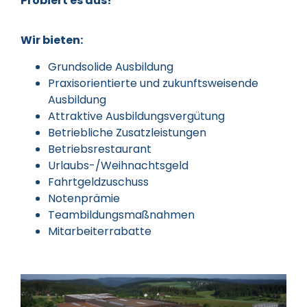
Probiert es aus!
Wir bieten:
Grundsolide Ausbildung
Praxisorientierte und zukunftsweisende
Ausbildung
Attraktive Ausbildungsvergütung
Betriebliche Zusatzleistungen
Betriebsrestaurant
Urlaubs-/Weihnachtsgeld
Fahrtgeldzuschuss
Notenprämie
Teambildungsmaßnahmen
Mitarbeiterrabatte