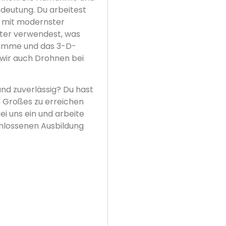
deutung. Du arbeitest
s mit modernster
eter verwendest, was
ramme und das 3-D-
 wir auch Drohnen bei
und zuverlässig? Du hast
 Großes zu erreichen
ei uns ein und arbeite
chlossenen Ausbildung