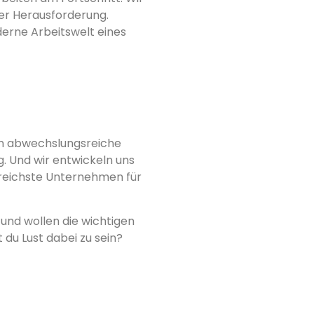
er Herausforderung.
derne Arbeitswelt eines
lem abwechslungsreiche
. Und wir entwickeln uns
lgreichste Unternehmen für
 und wollen die wichtigen
 du Lust dabei zu sein?