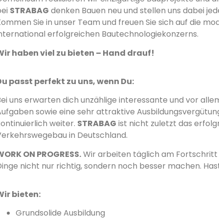
bei
STRABAG
denken Bauen neu und stellen uns dabei jed
Kommen Sie in unser Team und freuen Sie sich auf die mo
international erfolgreichen Bautechnologiekonzerns.
Wir haben viel zu bieten – Hand drauf!
Du passt perfekt zu uns, wenn Du:
Bei uns erwarten dich unzählige interessante und vor al
Aufgaben sowie eine sehr attraktive Ausbildungsvergütung
ontinuierlich weiter.
STRABAG
ist nicht zuletzt das erfo
Verkehrswegebau in Deutschland.
WORK ON PROGRESS.
Wir arbeiten täglich am Fortschritt
inge nicht nur richtig, sondern noch besser machen. Hast
Wir bieten:
Grundsolide Ausbildung