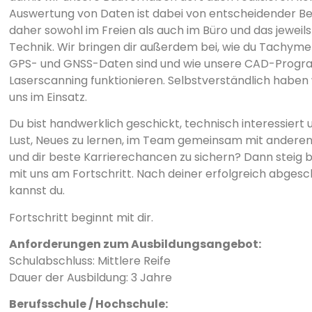
Auswertung von Daten ist dabei von entscheidender Be
daher sowohl im Freien als auch im Büro und das jeweil
Technik. Wir bringen dir außerdem bei, wie du Tachym
GPS- und GNSS-Daten sind und wie unsere CAD-Prog
Laserscanning funktionieren. Selbstverständlich haben
uns im Einsatz.
Du bist handwerklich geschickt, technisch interessiert 
Lust, Neues zu lernen, im Team gemeinsam mit anderen
und dir beste Karrierechancen zu sichern? Dann steig b
mit uns am Fortschritt. Nach deiner erfolgreich abges
kannst du.
Fortschritt beginnt mit dir.
Anforderungen zum Ausbildungsangebot:
Schulabschluss: Mittlere Reife
Dauer der Ausbildung: 3 Jahre
Berufsschule / Hochschule: