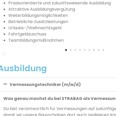
Praxisorientierte und zukunftsweisende Ausbildung
Attraktive Ausbildungsvergütung
Weiterbildungsmöglichkeiten
Betriebliche Zusatzleistungen
Urlaubs-/Weihnachtsgeld
Fahrtgeldzuschuss
Teambildungsmaßnahmen
Ausbildung
Vermessungstechniker (m/w/d)
Was genau machst du bei STRABAG als Vermessung
Du bist verantwortlich für Vermessungen auf zukünfti
damit wir unsere Bauvorhaben dort auch realisieren k