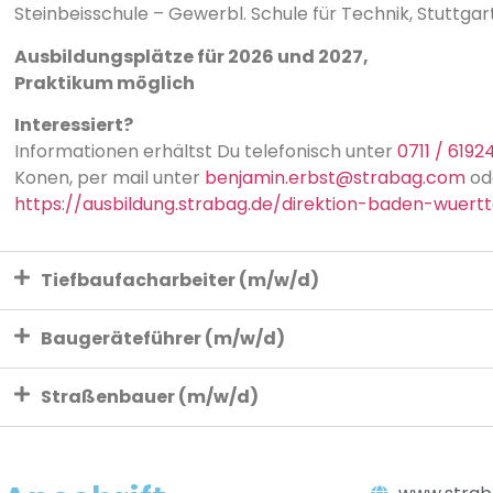
Steinbeisschule – Gewerbl. Schule für Technik, Stuttgar
Ausbildungsplätze für 2026 und 2027,
Praktikum möglich
Interessiert?
Informationen erhältst Du telefonisch unter
0711 / 6192
Konen, per mail unter
benjamin.erbst@strabag.com
ode
https://ausbildung.strabag.de/direktion-baden-wuer
Tiefbaufacharbeiter (m/w/d)
Baugeräteführer (m/w/d)
Straßenbauer (m/w/d)