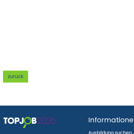
zurück
Information
Ausbildung suchen..