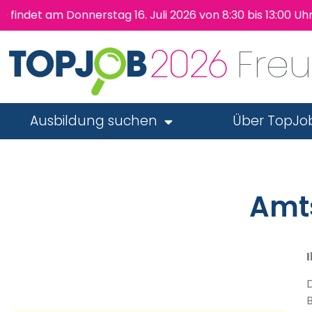
t am Donnerstag 16. Juli 2026 von 8:30 bis 13:00 Uhr wi
Fre
Ausbildung suchen
Über TopJo
Amts
I
D