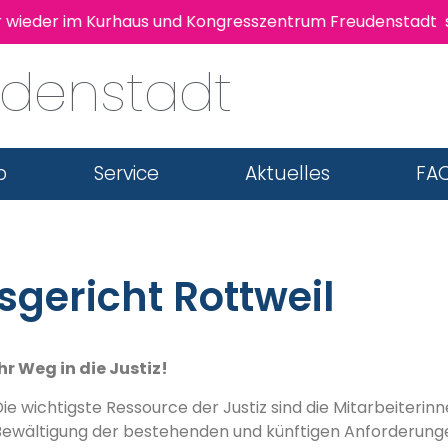
eder im Kurhaus und Kongresszentrum Freudenstadt statt!
udenstadt
b
Service
Aktuelles
FAQ
gericht Rottweil
hr Weg in die Justiz!
ie wichtigste Ressource der Justiz sind die Mitarbeiterinn
Bewältigung der bestehenden und künftigen Anforderungen