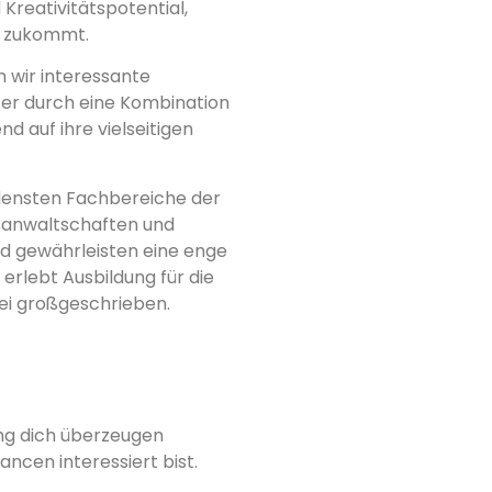
Kreativitätspotential,
rt zukommt.
 wir interessante
ter durch eine Kombination
 auf ihre vielseitigen
edensten Fachbereiche der
tsanwaltschaften und
nd gewährleisten eine enge
erlebt Ausbildung für die
ei großgeschrieben.
ung dich überzeugen
ncen interessiert bist.