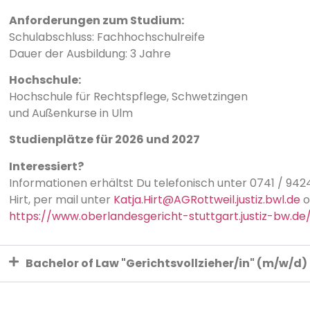
Anforderungen zum Studium:
Schulabschluss: Fachhochschulreife
Dauer der Ausbildung: 3 Jahre
Hochschule:
Hochschule für Rechtspflege, Schwetzingen
und Außenkurse in Ulm
Studienplätze für 2026 und 2027
Interessiert?
Informationen erhältst Du telefonisch unter 0741 / 942
Hirt, per mail unter
Katja.Hirt@AGRottweil.justiz.bwl.de
o
https://www.oberlandesgericht-stuttgart.justiz-bw.de/
Bachelor of Law "Gerichtsvollzieher/in" (m/w/d)