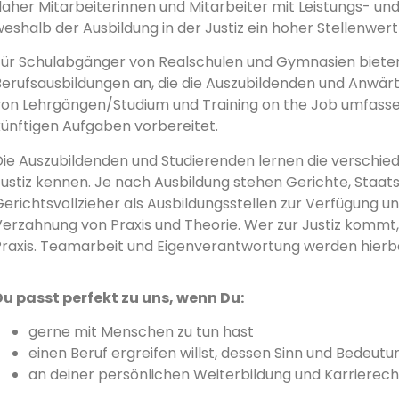
aher Mitarbeiterinnen und Mitarbeiter mit Leistungs- und 
eshalb der Ausbildung in der Justiz ein hoher Stellenwe
Für Schulabgänger von Realschulen und Gymnasien bieten
Berufsausbildungen an, die die Auszubildenden und Anwär
von Lehrgängen/Studium und Training on the Job umfassend
künftigen Aufgaben vorbereitet.
Die Auszubildenden und Studierenden lernen die verschi
Justiz kennen. Je nach Ausbildung stehen Gerichte, Staa
erichtsvollzieher als Ausbildungsstellen zur Verfügung u
erzahnung von Praxis und Theorie. Wer zur Justiz kommt, 
Praxis. Teamarbeit und Eigenverantwortung werden hierb
Du passt perfekt zu uns, wenn Du:
gerne mit Menschen zu tun hast
einen Beruf ergreifen willst, dessen Sinn und Bedeut
an deiner persönlichen Weiterbildung und Karrierecha