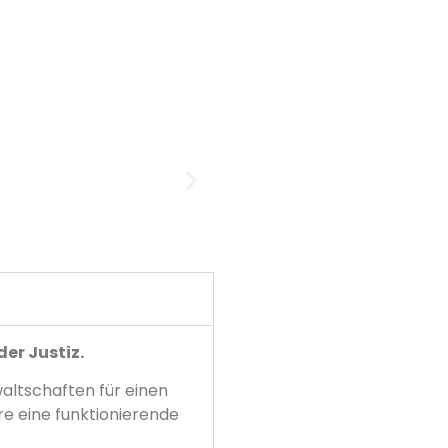
der Justiz.
altschaften für einen
re eine funktionierende