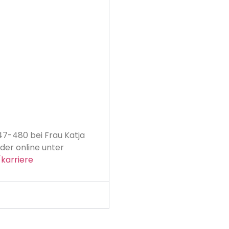
47-480 bei Frau Katja
der online unter
karriere