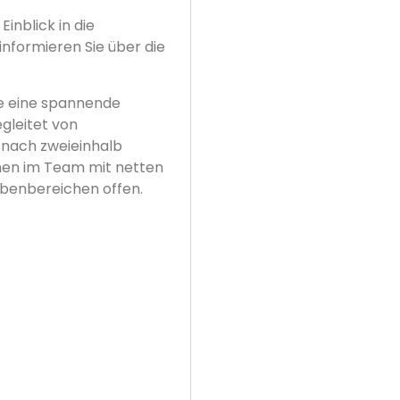
inblick in die
informieren Sie über die
ie eine spannende
gleitet von
s nach zweieinhalb
nen im Team mit netten
abenbereichen offen.