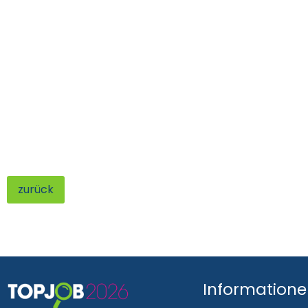
zurück
Information