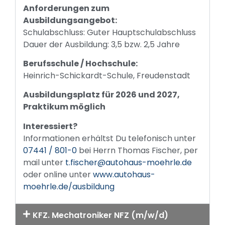
Anforderungen zum
Ausbildungsangebot:
Schulabschluss: Guter Hauptschulabschluss
Dauer der Ausbildung: 3,5 bzw. 2,5 Jahre
Berufsschule / Hochschule:
Heinrich-Schickardt-Schule, Freudenstadt
Ausbildungsplatz für 2026 und 2027,
Praktikum möglich
Interessiert?
Informationen erhältst Du telefonisch unter
07441 / 801-0
bei Herrn Thomas Fischer, per
mail unter
t.fischer@autohaus-moehrle.de
oder online unter
www.autohaus-
moehrle.de/ausbildung
KFZ. Mechatroniker NFZ (m/w/d)