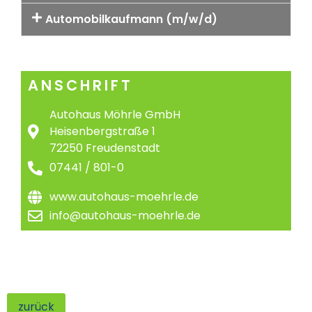
Automobilkaufmann (m/w/d)
ANSCHRIFT
Autohaus Möhrle GmbH
Heisenbergstraße 1
72250 Freudenstadt
07441 / 801-0
www.autohaus-moehrle.de
info@autohaus-moehrle.de
zurück