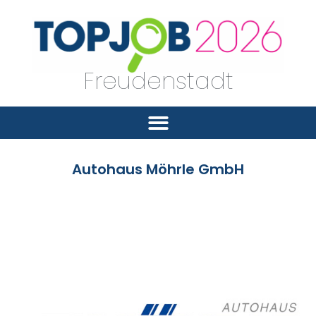
Freudenstadt
Autohaus Möhrle GmbH