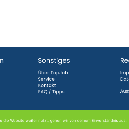
en
Sonstiges
Re
.
Über TopJob
Imp
Service
Dat
Kontakt
Aus
FAQ / Tipps
 die Website weiter nutzt, gehen wir von deinem Einverständnis aus.
TOPJOB 2026 | DIE WEBAGENTUR