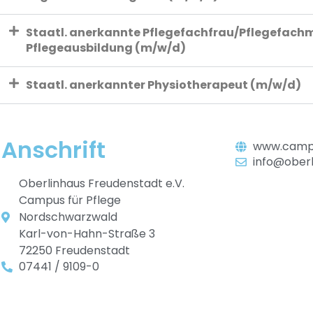
Staatl. anerkannte Pflegefachfrau/Pflegefachm
Pflegeausbildung (m/w/d)
Staatl. anerkannter Physiotherapeut (m/w/d)
Anschrift
www.campu
info@oberl
Oberlinhaus Freudenstadt e.V.
Campus für Pflege
Nordschwarzwald
Karl-von-Hahn-Straße 3
72250 Freudenstadt
07441 / 9109-0