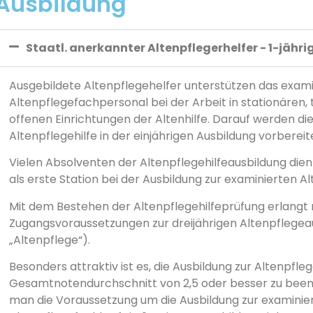
Ausbildung
Staatl. anerkannter Altenpflegerhelfer - 1-jähr
Ausgebildete Altenpflegehelfer unterstützen das exami
Altenpflegefachpersonal bei der Arbeit in stationären, 
offenen Einrichtungen der Altenhilfe. Darauf werden di
Altenpflegehilfe in der einjährigen Ausbildung vorbereit
Vielen Absolventen der Altenpflegehilfeausbildung dien
als erste Station bei der Ausbildung zur examinierten A
Mit dem Bestehen der Altenpflegehilfeprüfung erlangt
Zugangsvoraussetzungen zur dreijährigen Altenpflegea
„Altenpflege“).
Besonders attraktiv ist es, die Ausbildung zur Altenpfle
Gesamtnotendurchschnitt von 2,5 oder besser zu been
man die Voraussetzung um die Ausbildung zur examinie