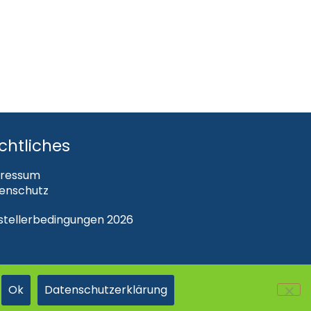
chtliches
ressum
enschutz
steller­bedingungen 2026
Ok
Datenschutzerklärung