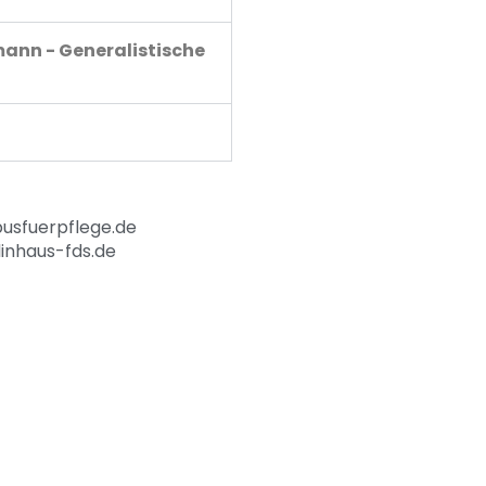
ann - Generalistische
sfuerpflege.de
inhaus-fds.de