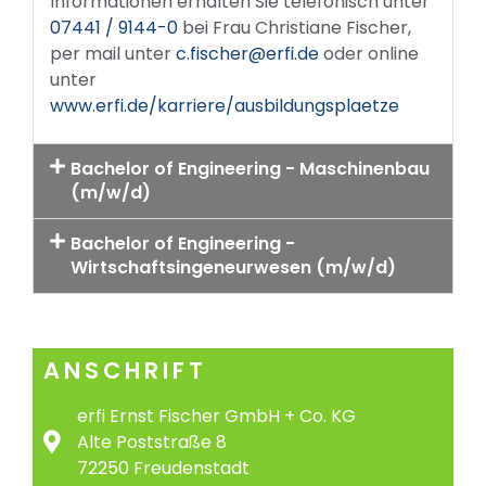
Informationen erhalten Sie telefonisch unter
07441 / 9144-0
bei Frau Christiane Fischer,
per mail unter
c.fischer@erfi.de
oder online
unter
www.erfi.de/karriere/ausbildungsplaetze
Bachelor of Engineering - Maschinenbau
(m/w/d)
Bachelor of Engineering -
Wirtschaftsingeneurwesen (m/w/d)
ANSCHRIFT
erfi Ernst Fischer GmbH + Co. KG
Alte Poststraße 8
72250 Freudenstadt