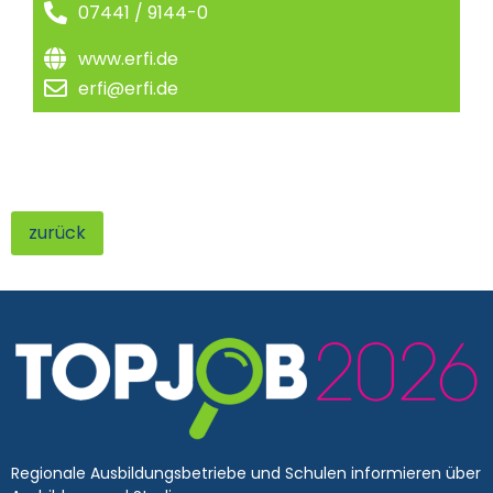
07441 / 9144-0
www.erfi.de
erfi@erfi.de
zurück
Regionale Ausbildungsbetriebe und Schulen informieren über