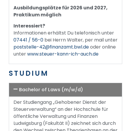
Ausbildungsplätze für 2026 und 2027,
Praktikum möglich
Interessiert?
Informationen erhältst Du telefonisch unter
07441 / 56-0
bei Herrn Walter, per mail unter
poststelle-42@finanzamt.bwl.de
oder online
unter
www.steuer-kann-ich-auch.de
STUDIUM
Bachelor of Laws (m/w/d)
Der Studiengang „Gehobener Dienst der
Steuerverwaltung“ an der Hochschule für
öffentliche Verwaltung und Finanzen
Ludwigsburg (Fakultät II) zeichnet sich durch
den Wechsel zwischen Theoriephasen an der