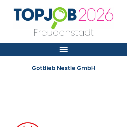
Freudenstadt
Gottlieb Nestle GmbH