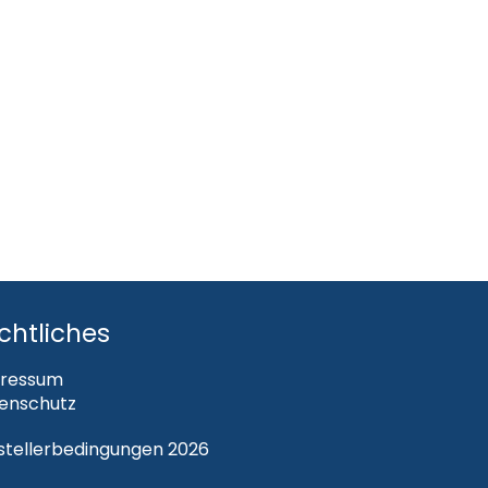
chtliches
ressum
enschutz
steller­bedingungen 2026