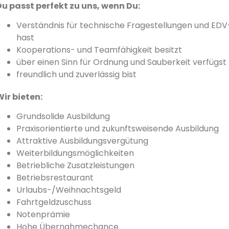
Du passt perfekt zu uns, wenn Du:
Verständnis für technische Fragestellungen und E
hast
Kooperations- und Teamfähigkeit besitzt
über einen Sinn für Ordnung und Sauberkeit verfügst
freundlich und zuverlässig bist
Wir bieten:
Grundsolide Ausbildung
Praxisorientierte und zukunftsweisende Ausbildung
Attraktive Ausbildungsvergütung
Weiterbildungsmöglichkeiten
Betriebliche Zusatzleistungen
Betriebsrestaurant
Urlaubs-/Weihnachtsgeld
Fahrtgeldzuschuss
Notenprämie
Hohe Übernahmechance