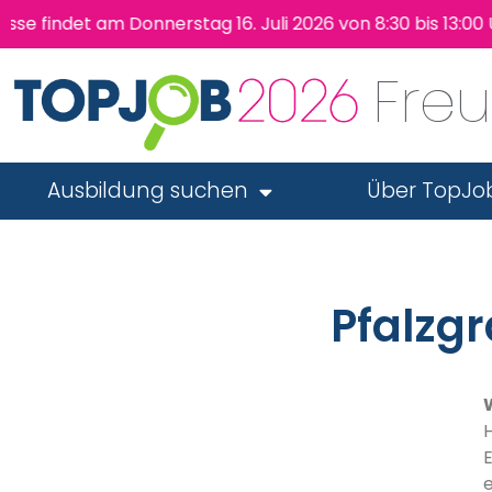
indet am Donnerstag 16. Juli 2026 von 8:30 bis 13:00 Uh
Fre
Ausbildung suchen
Über TopJo
Pfalzg
H
E