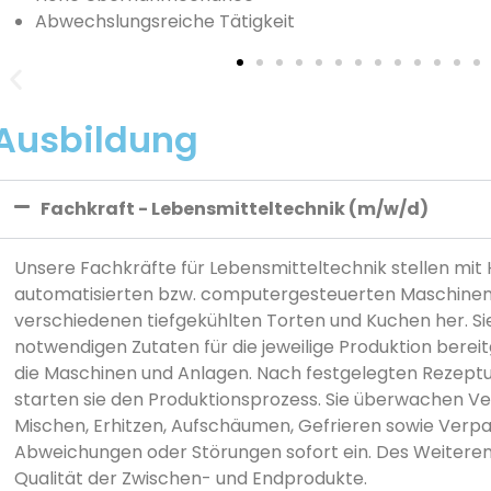
Abwechslungsreiche Tätigkeit
Ausbildung
Fachkraft - Lebensmitteltechnik (m/w/d)
Unsere Fachkräfte für Lebensmitteltechnik stellen mit H
automatisierten bzw. computergesteuerten Maschinen
verschiedenen tiefgekühlten Torten und Kuchen her. Sie
notwendigen Zutaten für die jeweilige Produktion bereit
die Maschinen und Anlagen. Nach festgelegten Rezept
starten sie den Produktionsprozess. Sie überwachen Ve
Mischen, Erhitzen, Aufschäumen, Gefrieren sowie Verpa
Abweichungen oder Störungen sofort ein. Des Weiteren k
Qualität der Zwischen- und Endprodukte.