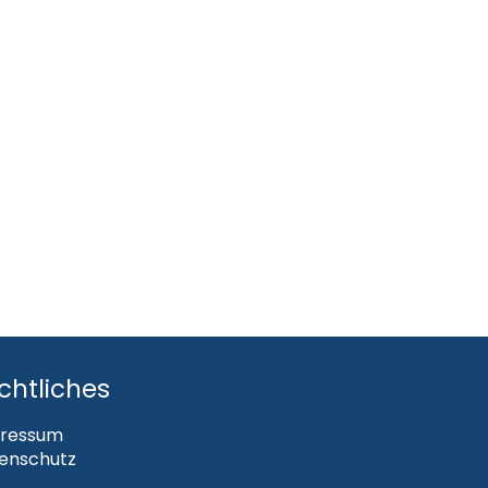
chtliches
ressum
enschutz