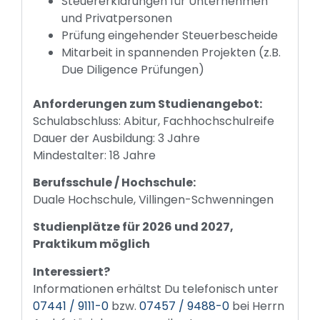
Steuererklärungen für Unternehmen
und Privatpersonen
Prüfung eingehender Steuerbescheide
Mitarbeit in spannenden Projekten (z.B.
Due Diligence Prüfungen)
Anforderungen zum Studienangebot:
Schulabschluss: Abitur, Fachhochschulreife
Dauer der Ausbildung: 3 Jahre
Mindestalter: 18 Jahre
Berufsschule / Hochschule:
Duale Hochschule, Villingen-Schwenningen
Studienplätze für 2026 und 2027,
Praktikum möglich
Interessiert?
Informationen erhältst Du telefonisch unter
07441 / 9111-0
bzw.
07457 / 9488-0
bei Herrn