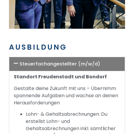
AUSBILDUNG
Steuerfachangestellter (m/w/d)
Standort Freudenstadt und Bondorf
Gestalte deine Zukunft mit uns – Übernimm
spannende Aufgaben und wachse an deinen
Herausforderungen
Lohn- & Gehaltsabrechnungen: Du
erstellst Lohn- und
Gehaltsabrechnungen inkl. sämtlicher