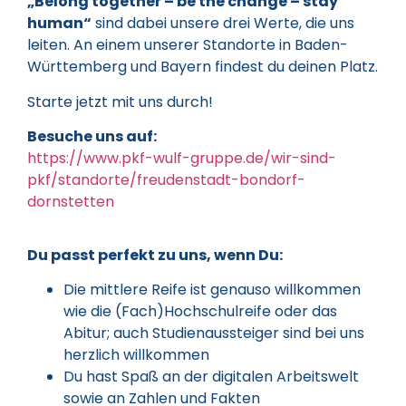
„Belong together – be the change – stay
human“
sind dabei unsere drei Werte, die uns
leiten. An einem unserer Standorte in Baden-
Württemberg und Bayern findest du deinen Platz.
Starte jetzt mit uns durch!
Besuche uns auf:
https://www.pkf-wulf-gruppe.de/wir-sind-
pkf/standorte/freudenstadt-bondorf-
dornstetten
Du passt perfekt zu uns, wenn Du:
Die mittlere Reife ist genauso willkommen
wie die (Fach)Hochschulreife oder das
Abitur; auch Studienaussteiger sind bei uns
herzlich willkommen
Du hast Spaß an der digitalen Arbeitswelt
sowie an Zahlen und Fakten