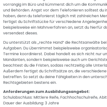
vorrangig im Büro und kümmerst dich um die Kommuni
und Behörden. Angst vor dem Telefonieren solltest du i
haben, denn du telefonierst täglich mit zahlreichen Me
fertigst du Schriftstücke für verschiedene Angelegenhe
beispielsweise ein Mahnverfahren an, setzt du hierfür d
versendest dieses.
Du unterstützt als „rechte Hand“ die Rechtsanwälte bei i
Aufgaben. Du übernimmst beispielsweise organisatoris
Termine koordinierst. Dabei handelt es sich nicht nur 
Mandanten, sondern beispielsweise auch um Gerichtste
beachtest du die Fristen, sodass rechtzeitig alle Unterl
Außerdem fertigst du Schriftsätze an, die verschieden
betreffen. So setzt du deine Fähigkeiten in den untersc
Rechtsgebieten bestens ein.
Anforderungen zum Ausbildungsangebot:
Schulabschluss: Mittlere Reife, Fachhochschulreife, Abit
Dauer der Ausbildung: 3 Jahre