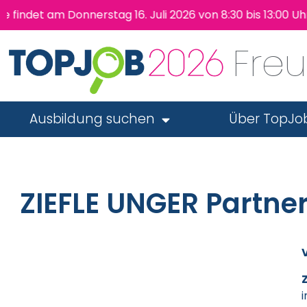
am Donnerstag 16. Juli 2026 von 8:30 bis 13:00 Uhr wied
Fre
Ausbildung suchen
Über TopJo
ZIEFLE UNGER Partn