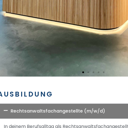
AUSBILDUNG
Rechtsanwaltsfachangestellte (m/w/d)
In deinem Berufsalltag als Rechtsanwaltsfachangestell