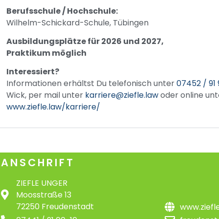
Berufsschule / Hochschule:
Wilhelm-Schickard-Schule, Tübingen
Ausbildungsplätze für 2026 und 2027,
Praktikum möglich
Interessiert?
Informationen erhältst Du telefonisch unter
07452 / 91
Wick, per mail unter
karriere@ziefle.law
oder online unt
www.ziefle.law/karriere/
ANSCHRIFT
ZIEFLE UNGER
Moosstraße 13
72250 Freudenstadt
www.ziefl