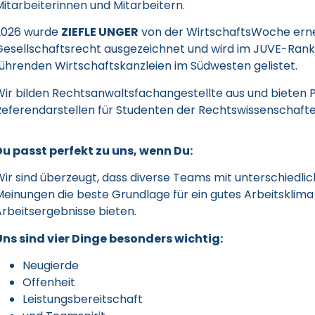
itarbeiterinnen und Mitarbeitern.
2026 wurde
ZIEFLE UNGER
von der WirtschaftsWoche erne
Gesellschaftsrecht ausgezeichnet und wird im JUVE-Rank
führenden Wirtschaftskanzleien im Südwesten gelistet.
Wir bilden Rechtsanwaltsfachangestellte aus und bieten 
Referendarstellen für Studenten der Rechtswissenschafte
Du passt perfekt zu uns, wenn Du:
Wir sind überzeugt, dass diverse Teams mit unterschiedli
Meinungen die beste Grundlage für ein gutes Arbeitsklim
Arbeitsergebnisse bieten.
Uns sind vier Dinge besonders wichtig:
Neugierde
Offenheit
Leistungsbereitschaft