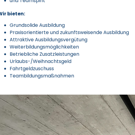
und Teamspirit
Wir bieten:
Grundsolide Ausbildung
Praxisorientierte und zukunftsweisende Ausbildung
Attraktive Ausbildungsvergütung
Weiterbildungsmöglichkeiten
Betriebliche Zusatzleistungen
Urlaubs-/Weihnachtsgeld
Fahrtgeldzuschuss
Teambildungsmaßnahmen