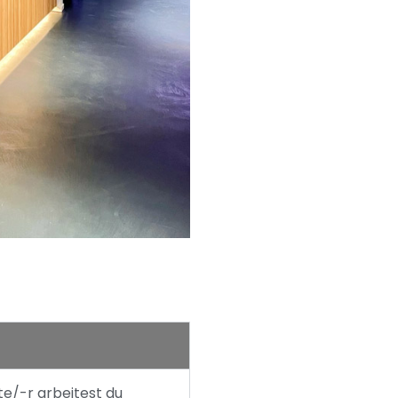
te/-r arbeitest du