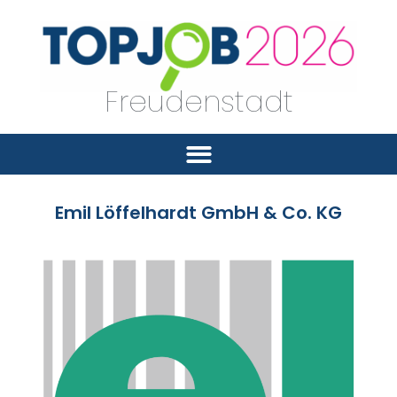
Freudenstadt
Emil Löffelhardt GmbH & Co. KG