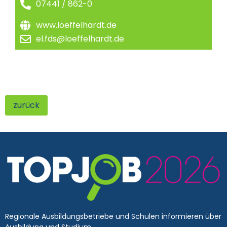
07441 / 862-0
www.loeffelhardt.de
el.fds@loeffelhardt.de
zurück
Regionale Ausbildungsbetriebe und Schulen informieren über
Ausbildung und Studium