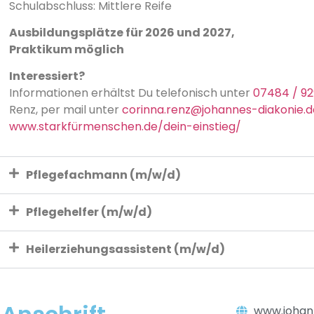
Schulabschluss: Mittlere Reife
Ausbildungsplätze für 2026 und 2027,
Praktikum möglich
Interessiert?
Informationen erhältst Du telefonisch unter
07484 / 9
Renz, per mail unter
corinna.renz@johannes-diakonie.d
www.starkfürmenschen.de/dein-einstieg/
Pflegefachmann (m/w/d)
Pflegehelfer (m/w/d)
Heilerziehungsassistent (m/w/d)
www.johan