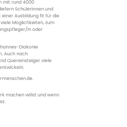
n mit rund 4000
liefern Schülerinnen und
einer Ausbildung fit für die
viele Möglichkeiten, zum
hungspfleger/in oder
ohannes-Diakonie
en. Auch nach
d Quereinsteiger viele
entwickeln.
ermenschen.de.
rk machen willst und wenn
st.