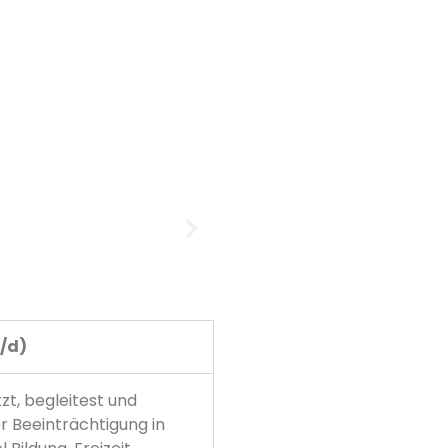
w/d)
zt, begleitest und
 Beeinträchtigung in