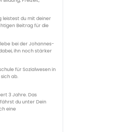
Bildung, Freizeit,
leistest du mit deiner
tigen Beitrag für die
rlebe bei der Johannes-
abei, ihn noch stärker
chule für Sozialwesen in
sich ab.
ert 3 Jahre. Das
fährst du unter Dein
ch eine