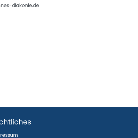
nes-diakonie.de
chtliches
ressum