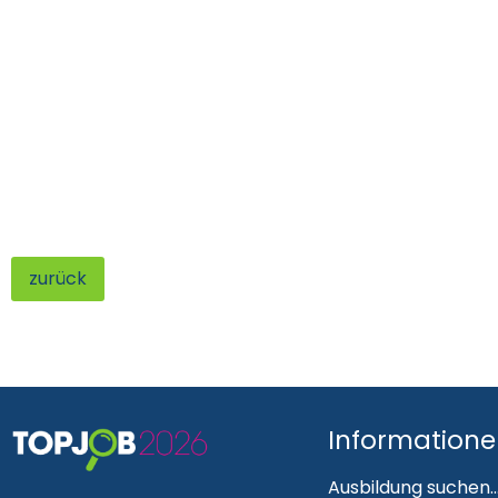
zurück
Information
Ausbildung suchen..