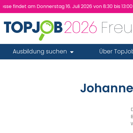
indet am Donnerstag 16. Juli 2026 von 8:30 bis 13:00 U
Fre
Ausbildung suchen
Über TopJo
Johanne