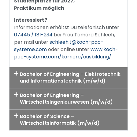
Studienplätze für 2027,
Praktikum möglich
Interessiert?
Informationen erhältst Du telefonisch unter
07445 / 181-234
bei Frau Tamara Schleeh,
per mail unter
schleeh.t@koch-pac-
systeme.com
oder online unter
www.koch-
pac-systeme.com/karriere/ausbildung/
Bachelor of Engineering – Elektrotechnik
und Informationstechnik (m/w/d)
Bachelor of Engineering –
Wirtschaftsingenieurwesen (m/w/d)
Bachelor of Science –
Wirtschaftsinformatik (m/w/d)