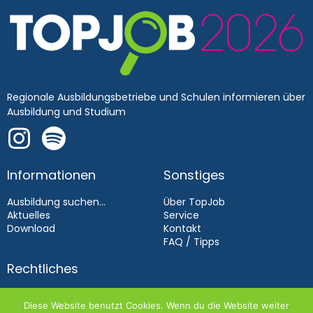
Regionale Ausbildungsbetriebe und Schulen informieren über
Ausbildung und Studium
Informationen
Sonstiges
Ausbildung suchen...
Über TopJob
Aktuelles
Service
Download
Kontakt
FAQ / Tipps
Rechtliches
Impressum
Diese Website benutzt Cookies. Wenn du die Website weiter
Datenschutz