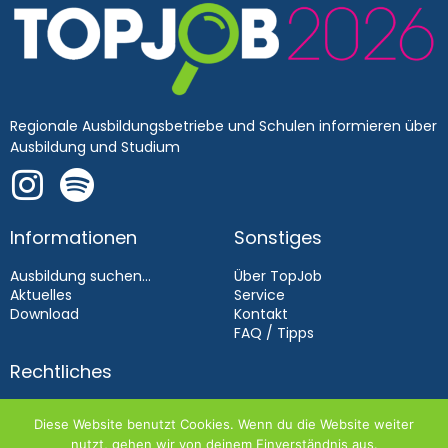
Regionale Ausbildungsbetriebe und Schulen informieren über
Ausbildung und Studium
Informationen
Sonstiges
Ausbildung suchen...
Über TopJob
Aktuelles
Service
Download
Kontakt
FAQ / Tipps
Rechtliches
Impressum
Diese Website benutzt Cookies. Wenn du die Website weiter
Datenschutz
nutzt, gehen wir von deinem Einverständnis aus.