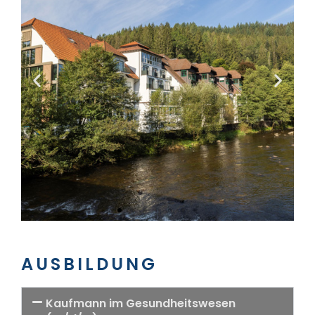
AUSBILDUNG
Kaufmann im Gesundheitswesen