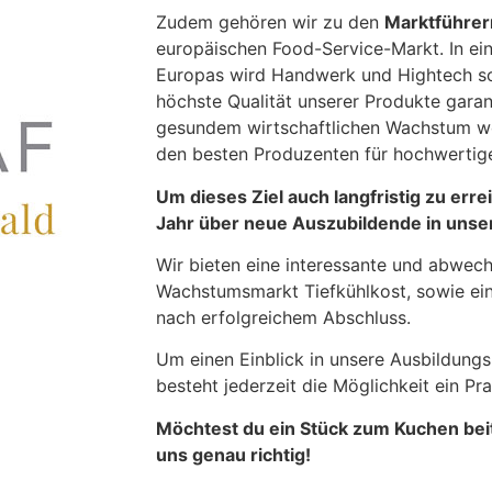
Zudem gehören wir zu den
Marktführer
europäischen Food-Service-Markt. In e
Europas wird Handwerk und Hightech so 
höchste Qualität unserer Produkte garan
gesundem wirtschaftlichen Wachstum wol
den besten Produzenten für hochwertig
Um dieses Ziel auch langfristig zu erre
Jahr über neue Auszubildende in unse
Wir bieten eine interessante und abwec
Wachstumsmarkt Tiefkühlkost, sowie e
nach erfolgreichem Abschluss.
Um einen Einblick in unsere Ausbildun
besteht jederzeit die Möglichkeit ein Pr
Möchtest du ein Stück zum Kuchen beit
uns genau richtig!