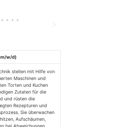
 (m/w/d)
hnik stellen mit Hilfe von
uerten Maschinen und
lten Torten und Kuchen
ndigen Zutaten für die
nd und rüsten die
legten Rezepturen und
nsprozess. Sie überwachen
rhitzen, Aufschäumen,
fen bei Abweichungen