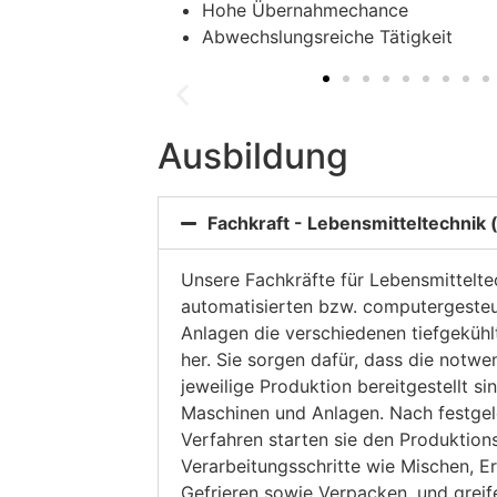
Hohe Übernahmechance
Abwechslungsreiche Tätigkeit
Ausbildung
Fachkraft - Lebensmitteltechnik
Unsere Fachkräfte für Lebensmitteltec
automatisierten bzw. computergeste
Anlagen die verschiedenen tiefgeküh
her. Sie sorgen dafür, dass die notwe
jeweilige Produktion bereitgestellt si
Maschinen und Anlagen. Nach festge
Verfahren starten sie den Produktio
Verarbeitungsschritte wie Mischen, E
Gefrieren sowie Verpacken, und grei