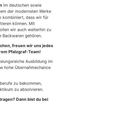
n
im deutschen sowie
inem der modernsten Werke
kombiniert, dass wir für
tieren können. Mit
len wir auch weiterhin zu
e Backwaren gehören.
ichen, freuen wir uns jedes
rem Pfalzgraf-Team!
hslungsreiche Ausbildung im
ine hohe Übernahmechance
gsberufe zu bekommen,
aktikum zu absolvieren.
ragen? Dann bist du bei