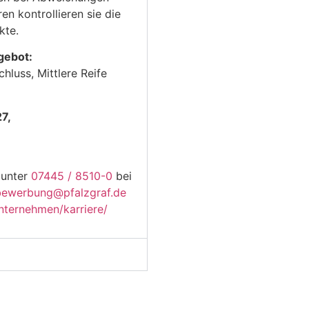
en kontrollieren sie die
kte.
gebot:
hluss, Mittlere Reife
7,
 unter
07445 / 8510-0
bei
bewerbung@pfalzgraf.de
nternehmen/karriere/