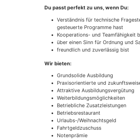
Du passt perfekt zu uns, wenn Du:
Verständnis für technische Frages
gesteuerte Programme hast
Kooperations- und Teamfähigkeit b
über einen Sinn für Ordnung und S
freundlich und zuverlässig bist
Wir bieten:
Grundsolide Ausbildung
Praxisorientierte und zukunftswei
Attraktive Ausbildungsvergütung
Weiterbildungsmöglichkeiten
Betriebliche Zusatzleistungen
Betriebsrestaurant
Urlaubs-/Weihnachtsgeld
Fahrtgeldzuschuss
Notenprämie