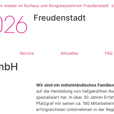
ieder im Kurhaus und Kongresszentrum Freudenstadt statt!
Freudenstadt
Service
Aktuelles
FAQ 
GmbH
Wir sind ein mittelständisches Famil
auf die Herstellung von tiefgekühlten K
spezialisiert hat. In über 30 Jahren Erfa
Pfalzgraf mit seinen ca. 180 Mitarbeiter
erfolgreichsten Unternehmen in der Reg