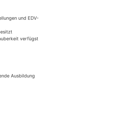
tellungen und EDV-
esitzt
auberkeit verfügst
sende Ausbildung