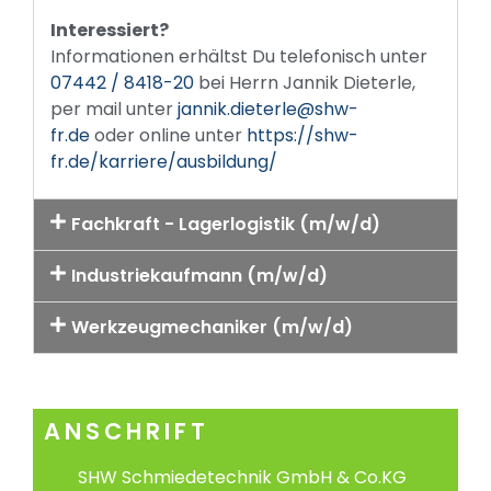
Interessiert?
Informationen erhältst Du telefonisch unter
07442 / 8418-20
bei Herrn Jannik Dieterle,
per mail unter
jannik.dieterle@shw-
fr.de
oder online unter
https://shw-
fr.de/karriere/ausbildung/
Fachkraft - Lagerlogistik (m/w/d)
Industriekaufmann (m/w/d)
Werkzeugmechaniker (m/w/d)
ANSCHRIFT
SHW Schmiedetechnik GmbH & Co.KG