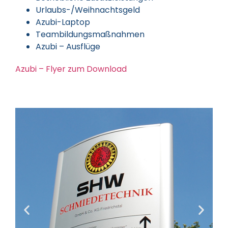
Urlaubs-/Weihnachtsgeld
Azubi-Laptop
Teambildungsmaßnahmen
Azubi – Ausflüge
Azubi – Flyer zum Download