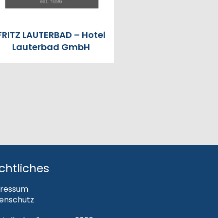
FRITZ LAUTERBAD – Hotel
Lauterbad GmbH
chtliches
ressum
enschutz