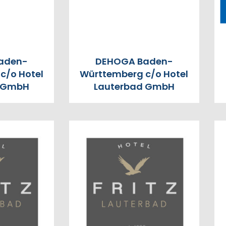
aden-
DEHOGA Baden-
c/o Hotel
Württemberg c/o Hotel
d GmbH
Lauterbad GmbH