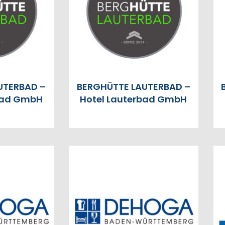
UTERBAD –
BERGHÜTTE LAUTERBAD –
bad GmbH
Hotel Lauterbad GmbH