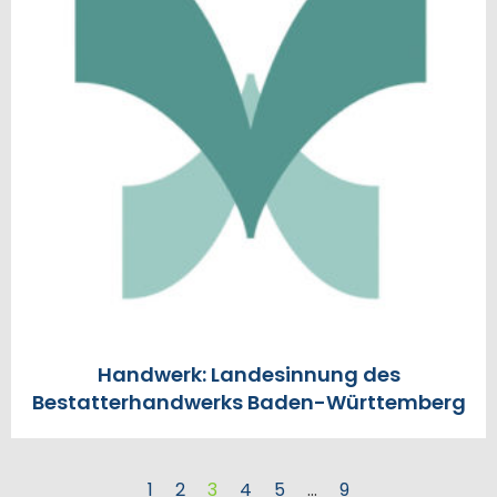
Handwerk: Landesinnung des
Bestatterhandwerks Baden-Württemberg
1
2
3
4
5
…
9