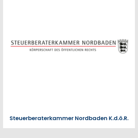
Steuerberaterkammer Nordbaden K.d.ö.R.