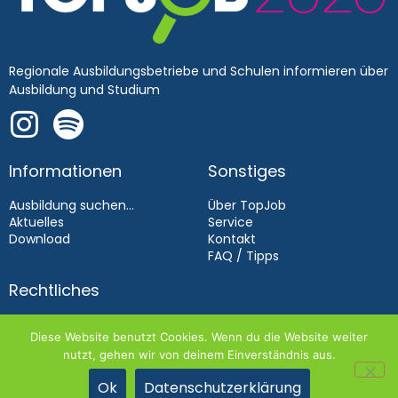
Regionale Ausbildungsbetriebe und Schulen informieren über
Ausbildung und Studium
Informationen
Sonstiges
Ausbildung suchen...
Über TopJob
Aktuelles
Service
Download
Kontakt
FAQ / Tipps
Rechtliches
Impressum
Diese Website benutzt Cookies. Wenn du die Website weiter
Datenschutz
nutzt, gehen wir von deinem Einverständnis aus.
Aussteller­bedingungen 2026
Ok
Datenschutzerklärung