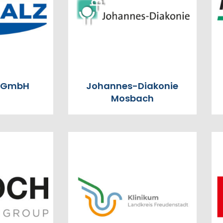
z GmbH
Johannes-Diakonie
Mosbach