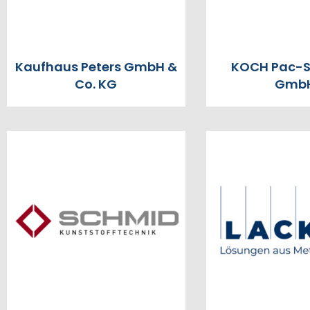
Kaufhaus Peters GmbH &
KOCH Pac-
Co. KG
Gmb