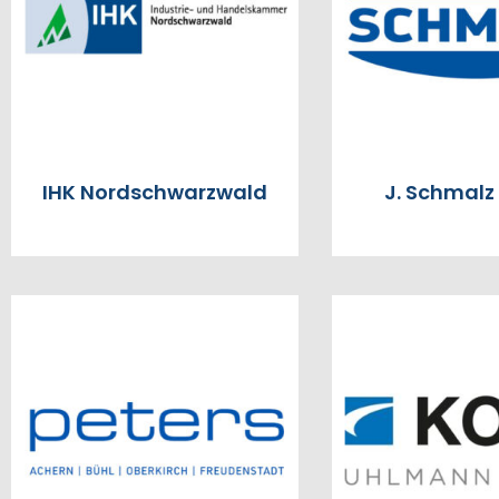
IHK Nordschwarzwald
J. Schmal