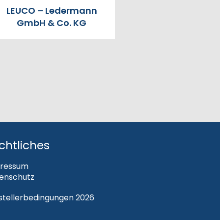
LEUCO – Ledermann
GmbH & Co. KG
chtliches
ressum
enschutz
steller­bedingungen 2026