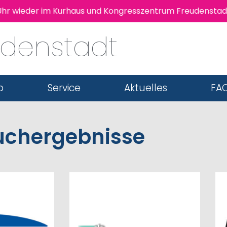
hr wieder im Kurhaus und Kongresszentrum Freudenstadt s
udenstadt
b
Service
Aktuelles
FAQ
uchergebnisse