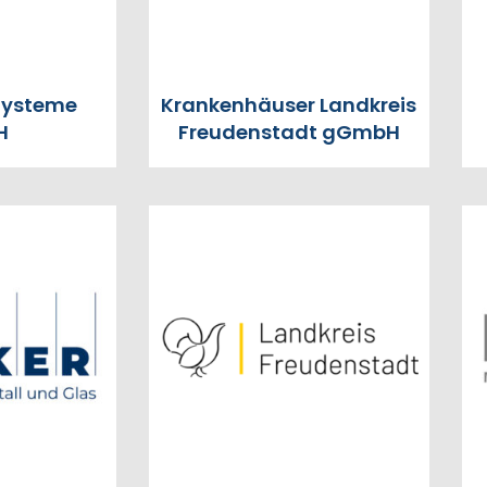
Systeme
Krankenhäuser Landkreis
H
Freudenstadt gGmbH