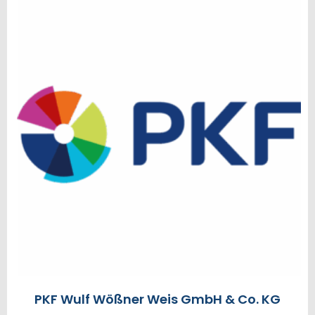
PKF Wulf Wößner Weis GmbH & Co. KG