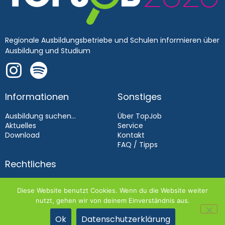
Regionale Ausbildungsbetriebe und Schulen informieren über
Ausbildung und Studium
Informationen
Sonstiges
Ausbildung suchen...
Über TopJob
Aktuelles
Service
Download
Kontakt
FAQ / Tipps
Rechtliches
Impressum
Diese Website benutzt Cookies. Wenn du die Website weiter
Datenschutz
nutzt, gehen wir von deinem Einverständnis aus.
Aussteller­bedingungen 2026
Ok
Datenschutzerklärung