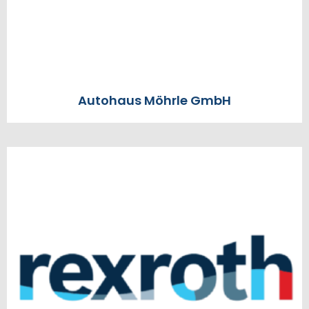
Autohaus Möhrle GmbH