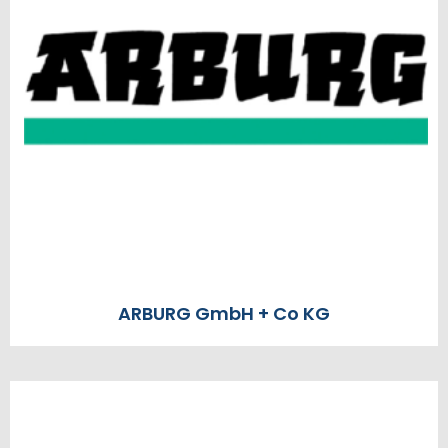
ARBURG GmbH + Co KG