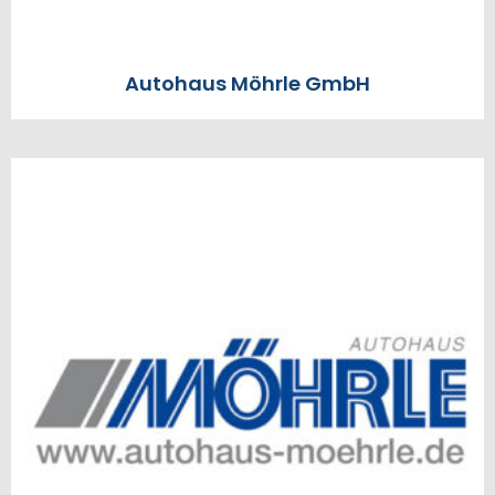
Autohaus Möhrle GmbH