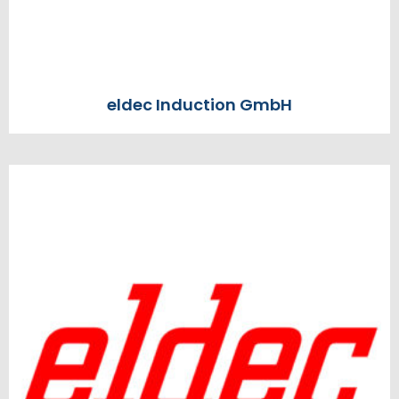
eldec Induction GmbH