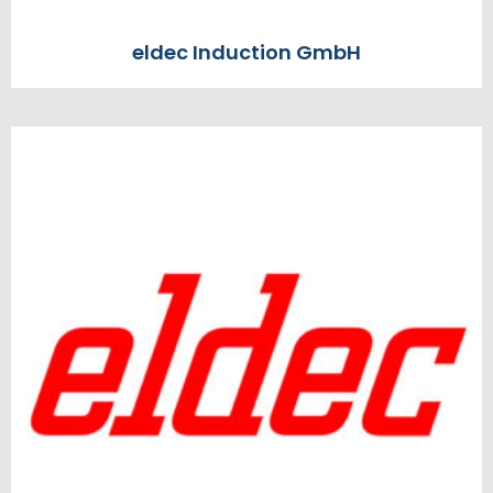
eldec Induction GmbH