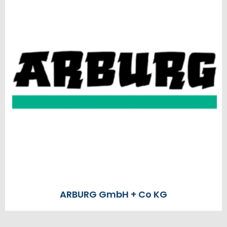
ARBURG GmbH + Co KG