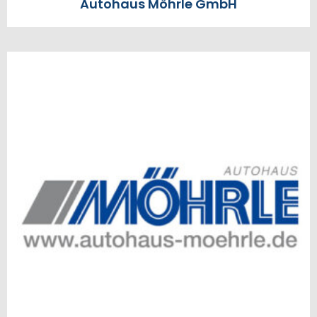
Autohaus Möhrle GmbH