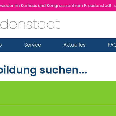
der im Kurhaus und Kongresszentrum Freudenstadt statt! 
udenstadt
b
Service
Aktuelles
FAQ
ildung suchen...