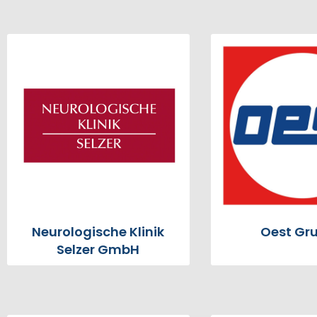
Neurologische Klinik
Oest Gr
Selzer GmbH