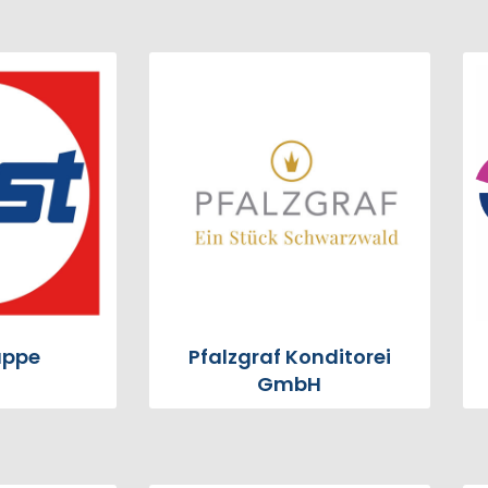
uppe
Pfalzgraf Konditorei
GmbH