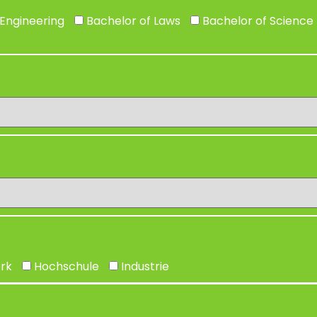
Engineering
Bachelor of Laws
Bachelor of Science
rk
Hochschule
Industrie