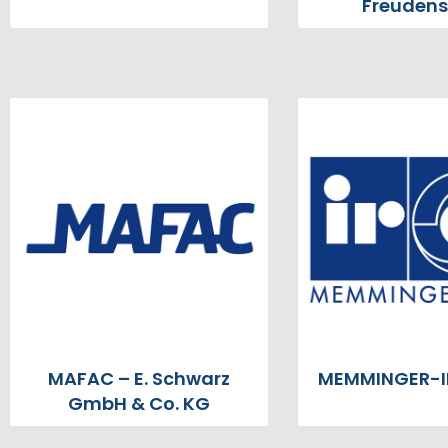
Freudens
MAFAC – E. Schwarz
MEMMINGER-
GmbH & Co. KG