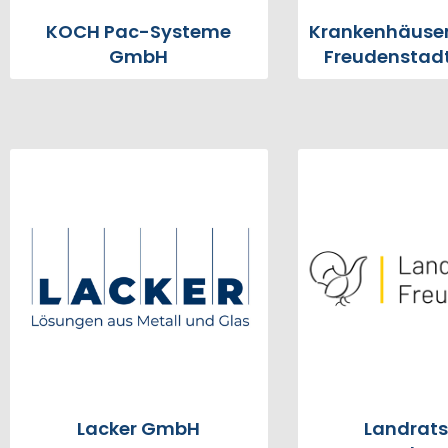
KOCH Pac-Systeme
Krankenhäuser
GmbH
Freudensta
Lacker GmbH
Landrat