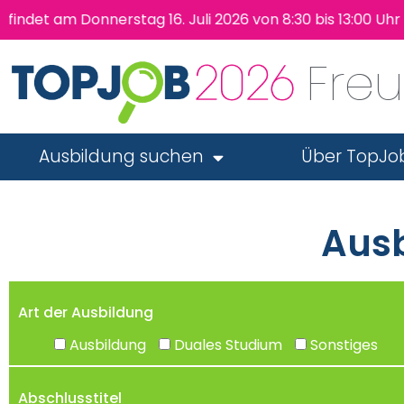
 am Donnerstag 16. Juli 2026 von 8:30 bis 13:00 Uhr wie
Fre
Ausbildung suchen
Über TopJo
Ausb
Art der Ausbildung
Ausbildung
Duales Studium
Sonstiges
Abschlusstitel