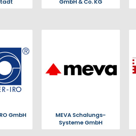
tadt
GmbH & Co. KG
IRO GmbH
MEVA Schalungs-
Systeme GmbH