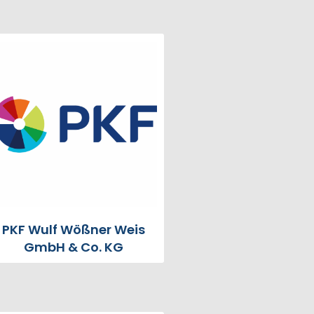
PKF Wulf Wößner Weis
GmbH & Co. KG