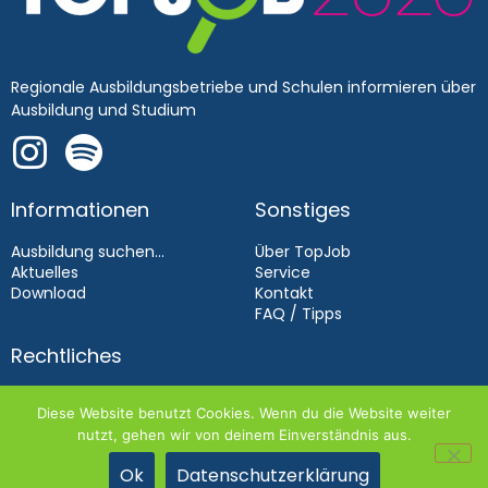
Regionale Ausbildungsbetriebe und Schulen informieren über
Ausbildung und Studium
Informationen
Sonstiges
Ausbildung suchen...
Über TopJob
Aktuelles
Service
Download
Kontakt
FAQ / Tipps
Rechtliches
Impressum
Diese Website benutzt Cookies. Wenn du die Website weiter
Datenschutz
nutzt, gehen wir von deinem Einverständnis aus.
Aussteller­bedingungen 2026
Ok
Datenschutzerklärung