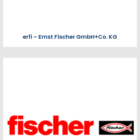
erfi – Ernst Fischer GmbH+Co. KG