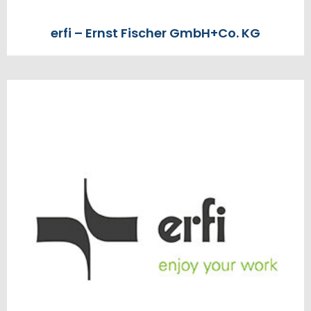
erfi – Ernst Fischer GmbH+Co. KG