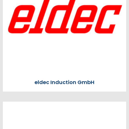
eldec Induction GmbH