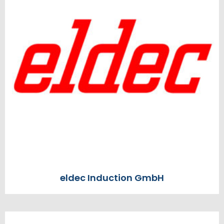
eldec Induction GmbH