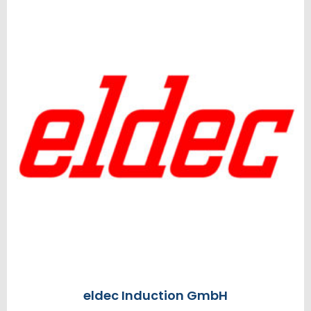
eldec Induction GmbH