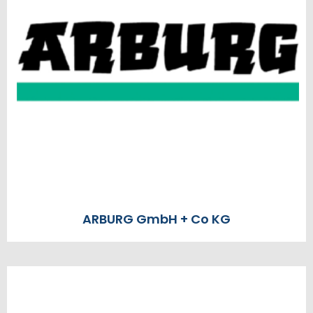
ARBURG GmbH + Co KG