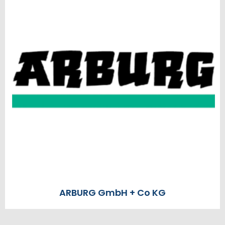
ARBURG GmbH + Co KG