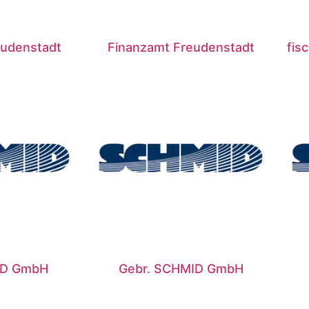
eudenstadt
Finanzamt Freudenstadt
fis
ID GmbH
Gebr. SCHMID GmbH