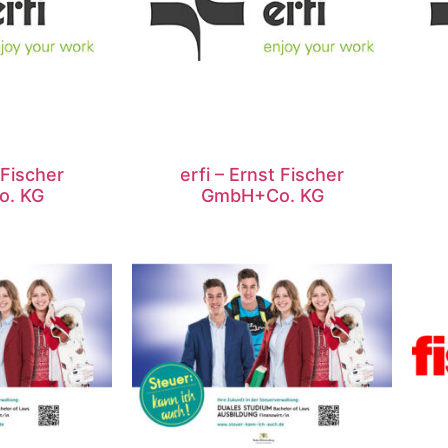
 Fischer
erfi – Ernst Fischer
. KG
GmbH+Co. KG