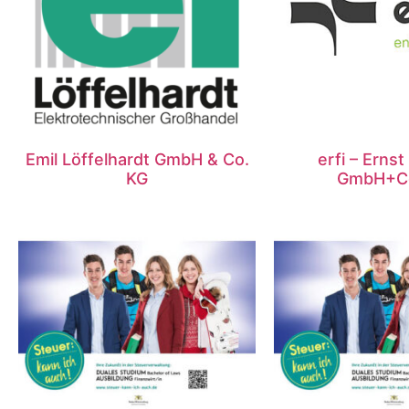
Emil Löffelhardt GmbH & Co.
erfi – Ernst
KG
GmbH+Co